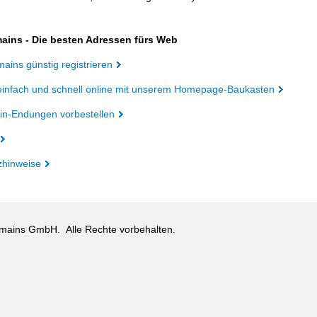
ains - Die besten Adressen fürs Web
ains günstig registrieren
einfach und schnell online mit unserem Homepage-Baukasten
n-Endungen vorbestellen
zhinweise
omains GmbH.
Alle Rechte vorbehalten.