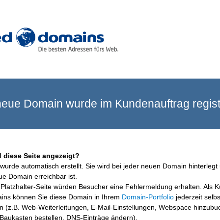
eue Domain wurde im Kundenauftrag registr
 diese Seite angezeigt?
wurde automatisch erstellt. Sie wird bei jeder neuen Domain hinterlegt 
ue Domain erreichbar ist.
Platzhalter-Seite würden Besucher eine Fehlermeldung erhalten. Als 
ins können Sie diese Domain in Ihrem
Domain-Portfolio
jederzeit selbs
en (z.B. Web-Weiterleitungen, E-Mail-Einstellungen, Webspace hinzubu
aukasten bestellen, DNS-Einträge ändern).