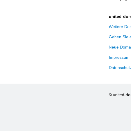
united-dom
Weitere Dom
Gehen Sie 
Neue Domai
Impressum
Datenschut
© united-d